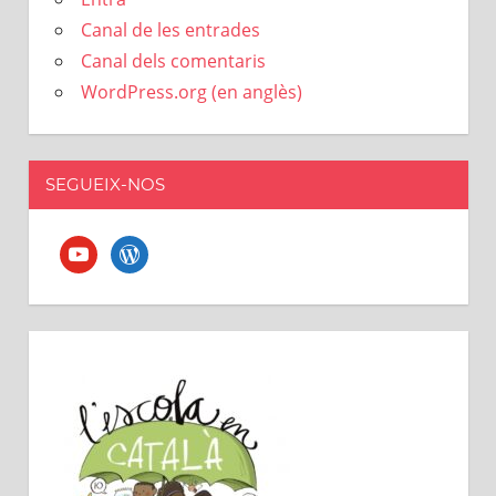
Canal de les entrades
Canal dels comentaris
WordPress.org (en anglès)
SEGUEIX-NOS
youtube
wordpress