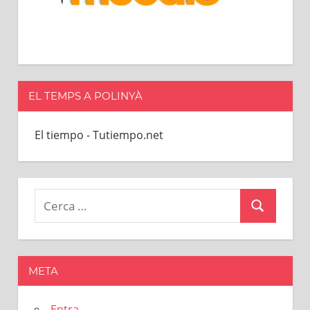
EL TEMPS A POLINYÀ
El tiempo - Tutiempo.net
Cerca:
Cerca
META
Entra