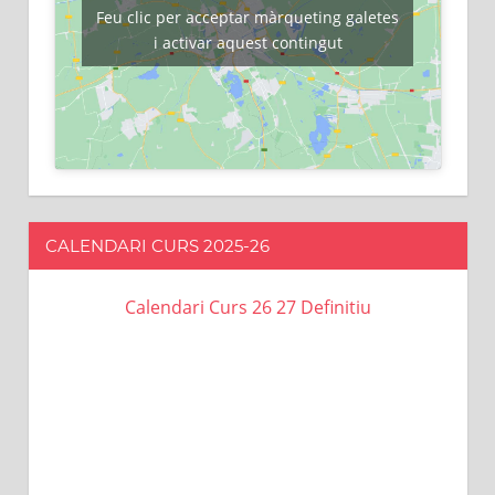
Feu clic per acceptar màrqueting galetes
i activar aquest contingut
CALENDARI CURS 2025-26
Calendari Curs 26 27 Definitiu